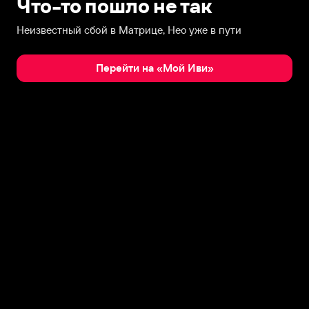
Что-то пошло не так
Неизвестный сбой в Матрице, Нео уже в пути
Перейти на «Мой Иви»