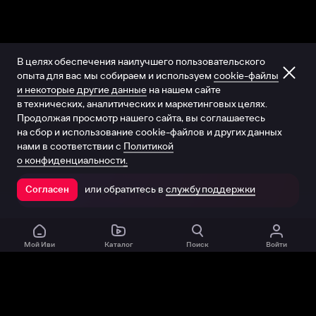
В целях обеспечения наилучшего пользовательского
опыта для вас мы собираем и используем
cookie-файлы
и некоторые другие данные
на нашем сайте
в технических, аналитических и маркетинговых целях.
Продолжая просмотр нашего сайта, вы соглашаетесь
на сбор и использование cookie-файлов и других данных
нами в соответствии с
Политикой
о конфиденциальности.
или обратитесь в
службу поддержки
Согласен
Открыть в приложении
Мой Иви
Каталог
Поиск
Войти