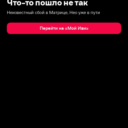
Что-то пошло не так
Неизвестный сбой в Матрице, Нео уже в пути
Перейти на «Мой Иви»