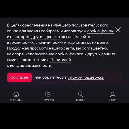
В целях обеспечения наилучшего пользовательского
опыта для вас мы собираем и используем
cookie-файлы
и некоторые другие данные
на нашем сайте
в технических, аналитических и маркетинговых целях.
Продолжая просмотр нашего сайта, вы соглашаетесь
на сбор и использование cookie-файлов и других данных
нами в соответствии с
Политикой
о конфиденциальности.
или обратитесь в
службу поддержки
Согласен
Открыть в приложении
Мой Иви
Каталог
Поиск
Войти