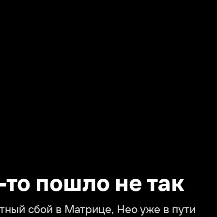
 пошло не так
бой в Матрице, Нео уже в пути
й Иви»