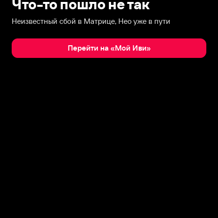
Что-то пошло не так
Неизвестный сбой в Матрице, Нео уже в пути
Перейти на «Мой Иви»