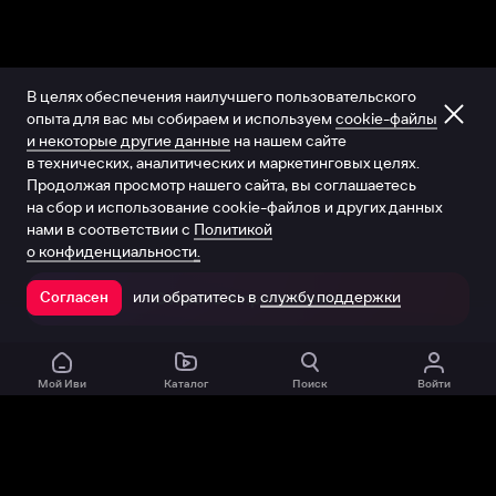
В целях обеспечения наилучшего пользовательского
опыта для вас мы собираем и используем
cookie-файлы
и некоторые другие данные
на нашем сайте
в технических, аналитических и маркетинговых целях.
Продолжая просмотр нашего сайта, вы соглашаетесь
на сбор и использование cookie-файлов и других данных
нами в соответствии с
Политикой
о конфиденциальности.
или обратитесь в
службу поддержки
Согласен
Открыть в приложении
Мой Иви
Каталог
Поиск
Войти