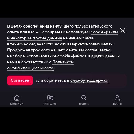
В целях обеспечения наилучшего пользовательского
опыта для вас мы собираем и используем
cookie-файлы
и некоторые другие данные
на нашем сайте
в технических, аналитических и маркетинговых целях.
Продолжая просмотр нашего сайта, вы соглашаетесь
на сбор и использование cookie-файлов и других данных
нами в соответствии с
Политикой
о конфиденциальности.
или обратитесь в
службу поддержки
Согласен
Открыть в приложении
Мой Иви
Каталог
Поиск
Войти