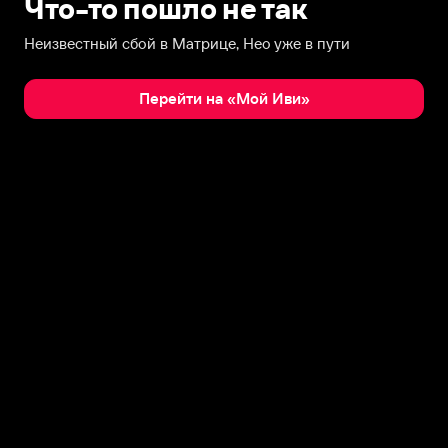
Что-то пошло не так
Неизвестный сбой в Матрице, Нео уже в пути
Перейти на «Мой Иви»