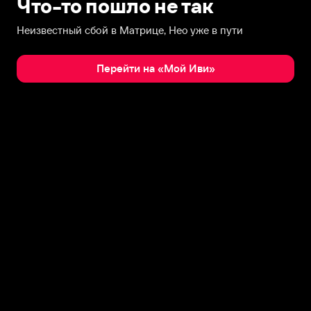
Что-то пошло не так
Неизвестный сбой в Матрице, Нео уже в пути
Перейти на «Мой Иви»