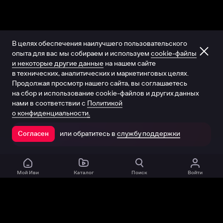
В целях обеспечения наилучшего пользовательского
опыта для вас мы собираем и используем
cookie-файлы
и некоторые другие данные
на нашем сайте
в технических, аналитических и маркетинговых целях.
Продолжая просмотр нашего сайта, вы соглашаетесь
на сбор и использование cookie-файлов и других данных
нами в соответствии с
Политикой
о конфиденциальности.
или обратитесь в
службу поддержки
Согласен
Открыть в приложении
Мой Иви
Каталог
Поиск
Войти