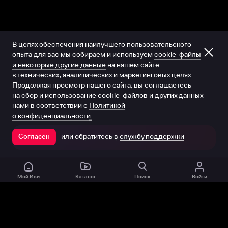
В целях обеспечения наилучшего пользовательского
опыта для вас мы собираем и используем
cookie-файлы
и некоторые другие данные
на нашем сайте
в технических, аналитических и маркетинговых целях.
Продолжая просмотр нашего сайта, вы соглашаетесь
на сбор и использование cookie-файлов и других данных
нами в соответствии с
Политикой
о конфиденциальности.
или обратитесь в
службу поддержки
Согласен
Открыть в приложении
Мой Иви
Каталог
Поиск
Войти