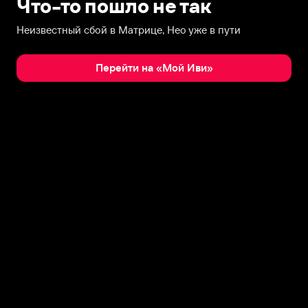
Что-то пошло не так
Неизвестный сбой в Матрице, Нео уже в пути
Перейти на «Мой Иви»