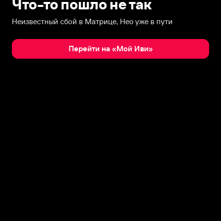
Что-то пошло не так
Неизвестный сбой в Матрице, Нео уже в пути
Перейти на «Мой Иви»