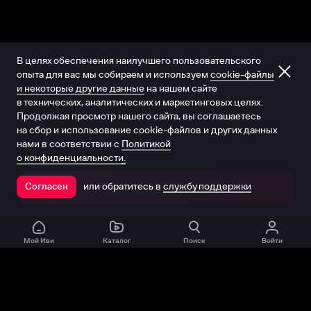
В целях обеспечения наилучшего пользовательского
опыта для вас мы собираем и используем
cookie-файлы
и некоторые другие данные
на нашем сайте
в технических, аналитических и маркетинговых целях.
Продолжая просмотр нашего сайта, вы соглашаетесь
на сбор и использование cookie-файлов и других данных
нами в соответствии с
Политикой
о конфиденциальности.
или обратитесь в
службу поддержки
Согласен
Открыть в приложении
Мой Иви
Каталог
Поиск
Войти