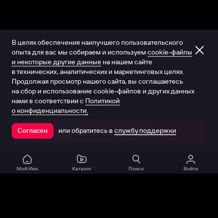
В целях обеспечения наилучшего пользовательского
опыта для вас мы собираем и используем
cookie-файлы
и некоторые другие данные
на нашем сайте
в технических, аналитических и маркетинговых целях.
Продолжая просмотр нашего сайта, вы соглашаетесь
на сбор и использование cookie-файлов и других данных
нами в соответствии с
Политикой
о конфиденциальности.
или обратитесь в
службу поддержки
Согласен
Открыть в приложении
Мой Иви
Каталог
Поиск
Войти