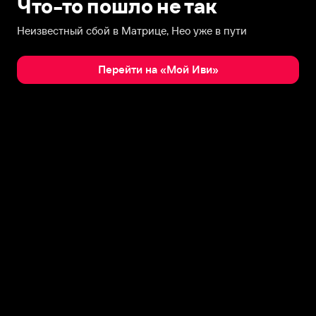
Что-то пошло не так
Неизвестный сбой в Матрице, Нео уже в пути
Перейти на «Мой Иви»