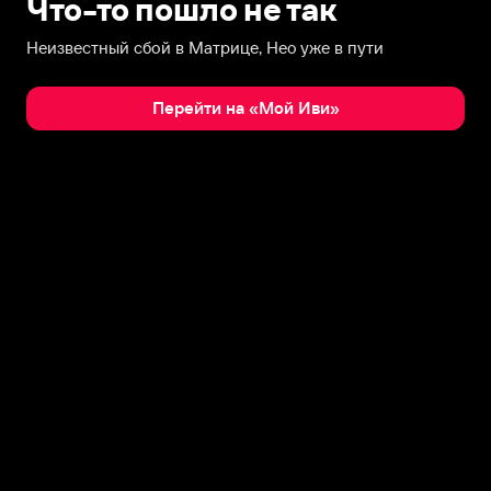
Что-то пошло не так
Неизвестный сбой в Матрице, Нео уже в пути
Перейти на «Мой Иви»