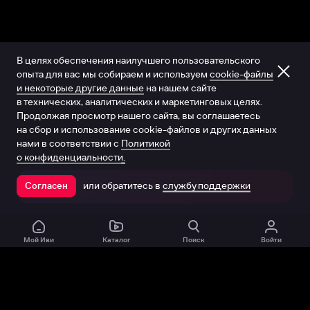
В целях обеспечения наилучшего пользовательского
опыта для вас мы собираем и используем
cookie-файлы
и некоторые другие данные
на нашем сайте
в технических, аналитических и маркетинговых целях.
Продолжая просмотр нашего сайта, вы соглашаетесь
на сбор и использование cookie-файлов и других данных
нами в соответствии с
Политикой
о конфиденциальности.
или обратитесь в
службу поддержки
Согласен
Открыть в приложении
Мой Иви
Каталог
Поиск
Войти