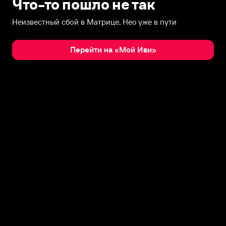
Что-то пошло не так
Неизвестный сбой в Матрице, Нео уже в пути
Перейти на «Мой Иви»