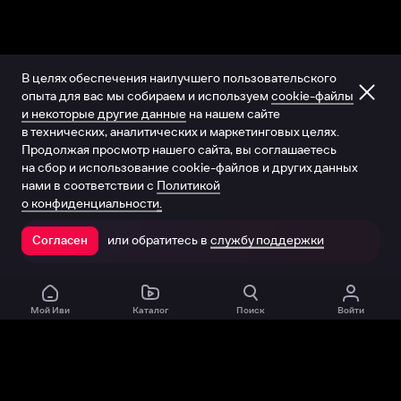
В целях обеспечения наилучшего пользовательского
опыта для вас мы собираем и используем
cookie-файлы
и некоторые другие данные
на нашем сайте
в технических, аналитических и маркетинговых целях.
Продолжая просмотр нашего сайта, вы соглашаетесь
на сбор и использование cookie-файлов и других данных
нами в соответствии с
Политикой
о конфиденциальности.
или обратитесь в
службу поддержки
Согласен
Открыть в приложении
Мой Иви
Каталог
Поиск
Войти