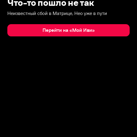
Что-то пошло не так
Неизвестный сбой в Матрице, Нео уже в пути
Перейти на «Мой Иви»