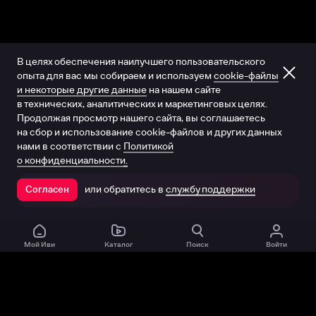
В целях обеспечения наилучшего пользовательского
опыта для вас мы собираем и используем
cookie-файлы
и некоторые другие данные
на нашем сайте
в технических, аналитических и маркетинговых целях.
Продолжая просмотр нашего сайта, вы соглашаетесь
на сбор и использование cookie-файлов и других данных
нами в соответствии с
Политикой
о конфиденциальности.
или обратитесь в
службу поддержки
Согласен
Открыть в приложении
Мой Иви
Каталог
Поиск
Войти