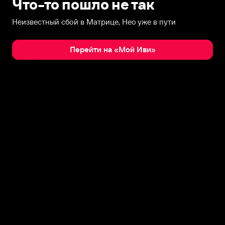
Что-то пошло не так
Неизвестный сбой в Матрице, Нео уже в пути
Перейти на «Мой Иви»