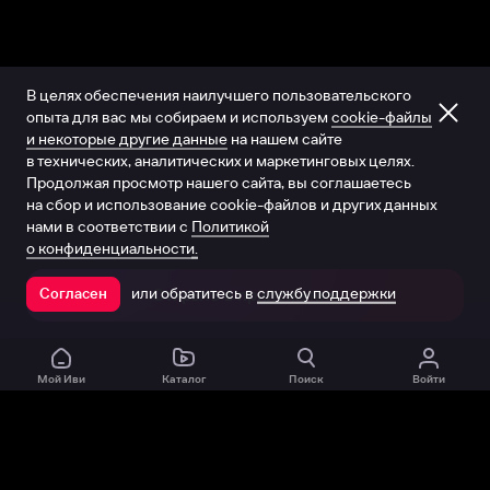
В целях обеспечения наилучшего пользовательского
опыта для вас мы собираем и используем
cookie-файлы
и некоторые другие данные
на нашем сайте
в технических, аналитических и маркетинговых целях.
Продолжая просмотр нашего сайта, вы соглашаетесь
на сбор и использование cookie-файлов и других данных
нами в соответствии с
Политикой
о конфиденциальности.
или обратитесь в
службу поддержки
Согласен
Открыть в приложении
Мой Иви
Каталог
Поиск
Войти