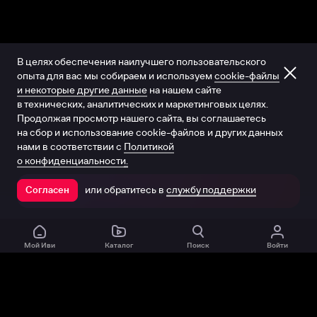
В целях обеспечения наилучшего пользовательского
опыта для вас мы собираем и используем
cookie-файлы
и некоторые другие данные
на нашем сайте
в технических, аналитических и маркетинговых целях.
Продолжая просмотр нашего сайта, вы соглашаетесь
на сбор и использование cookie-файлов и других данных
нами в соответствии с
Политикой
о конфиденциальности.
или обратитесь в
службу поддержки
Согласен
Открыть в приложении
Мой Иви
Каталог
Поиск
Войти