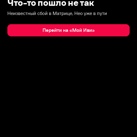
Что-то пошло не так
Неизвестный сбой в Матрице, Нео уже в пути
Перейти на «Мой Иви»