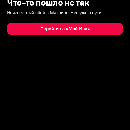
Что-то пошло не так
Неизвестный сбой в Матрице, Нео уже в пути
Перейти на «Мой Иви»