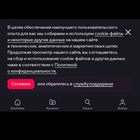
В целях обеспечения наилучшего пользовательского
опыта для вас мы собираем и используем
cookie-файлы
и некоторые другие данные
на нашем сайте
в технических, аналитических и маркетинговых целях.
Продолжая просмотр нашего сайта, вы соглашаетесь
на сбор и использование cookie-файлов и других данных
нами в соответствии с
Политикой
о конфиденциальности.
или обратитесь в
службу поддержки
Согласен
Открыть в приложении
Мой Иви
Каталог
Поиск
Войти