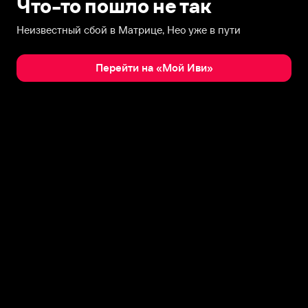
Что-то пошло не так
Неизвестный сбой в Матрице, Нео уже в пути
Перейти на «Мой Иви»