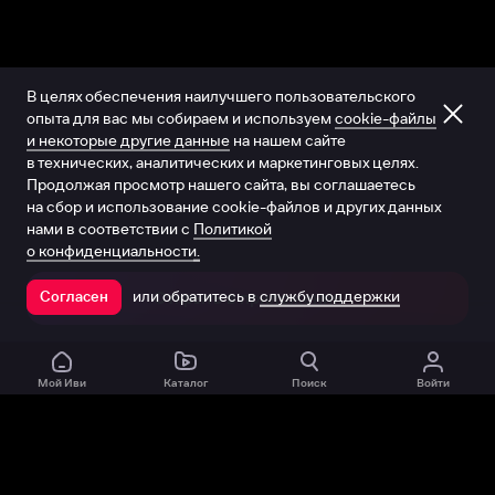
В целях обеспечения наилучшего пользовательского
опыта для вас мы собираем и используем
cookie-файлы
и некоторые другие данные
на нашем сайте
в технических, аналитических и маркетинговых целях.
Продолжая просмотр нашего сайта, вы соглашаетесь
на сбор и использование cookie-файлов и других данных
нами в соответствии с
Политикой
о конфиденциальности.
или обратитесь в
службу поддержки
Согласен
Открыть в приложении
Мой Иви
Каталог
Поиск
Войти