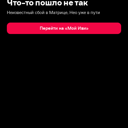
Что-то пошло не так
Неизвестный сбой в Матрице, Нео уже в пути
Перейти на «Мой Иви»