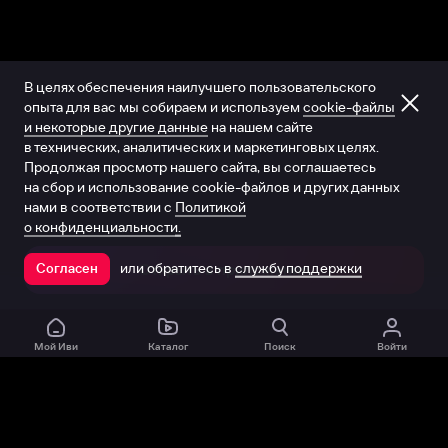
В целях обеспечения наилучшего пользовательского
опыта для вас мы собираем и используем
cookie-файлы
и некоторые другие данные
на нашем сайте
в технических, аналитических и маркетинговых целях.
Продолжая просмотр нашего сайта, вы соглашаетесь
на сбор и использование cookie-файлов и других данных
нами в соответствии с
Политикой
о конфиденциальности.
или обратитесь в
службу поддержки
Согласен
Открыть в приложении
Мой Иви
Каталог
Поиск
Войти