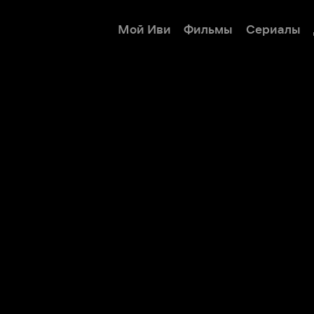
Мой Иви
Фильмы
Сериалы
Детям