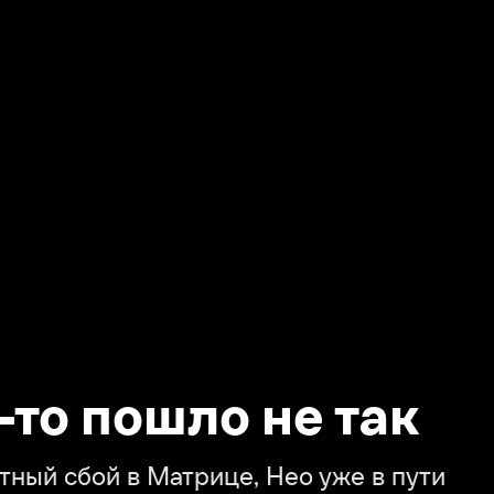
 пошло не так
бой в Матрице, Нео уже в пути
й Иви»