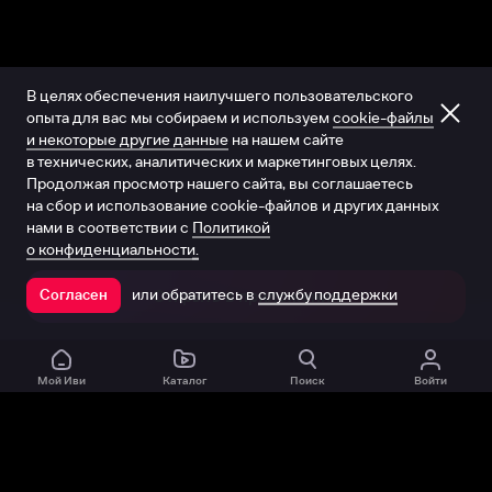
В целях обеспечения наилучшего пользовательского
опыта для вас мы собираем и используем
cookie-файлы
и некоторые другие данные
на нашем сайте
в технических, аналитических и маркетинговых целях.
Продолжая просмотр нашего сайта, вы соглашаетесь
на сбор и использование cookie-файлов и других данных
нами в соответствии с
Политикой
о конфиденциальности.
или обратитесь в
службу поддержки
Согласен
Открыть в приложении
Мой Иви
Каталог
Поиск
Войти