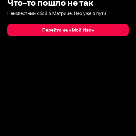
Что-то пошло не так
Неизвестный сбой в Матрице, Нео уже в пути
Перейти на «Мой Иви»