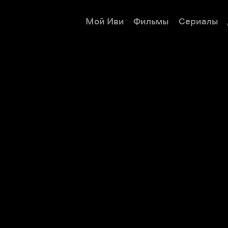
Мой Иви
Фильмы
Сериалы
Детям