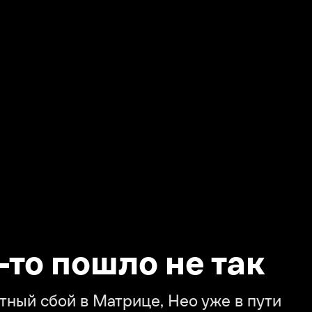
 пошло не так
бой в Матрице, Нео уже в пути
й Иви»