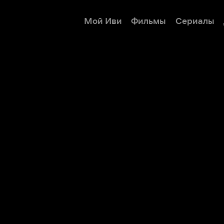
Мой Иви
Фильмы
Сериалы
Детям