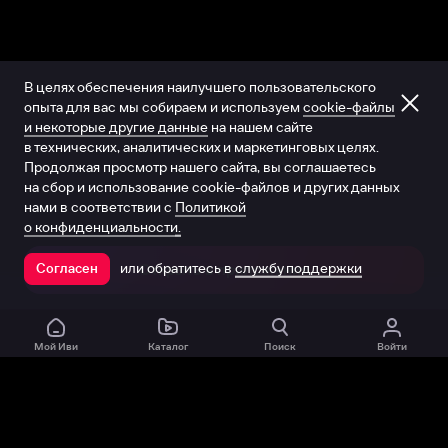
В целях обеспечения наилучшего пользовательского
опыта для вас мы собираем и используем
cookie-файлы
и некоторые другие данные
на нашем сайте
в технических, аналитических и маркетинговых целях.
Продолжая просмотр нашего сайта, вы соглашаетесь
на сбор и использование cookie-файлов и других данных
нами в соответствии с
Политикой
о конфиденциальности.
или обратитесь в
службу поддержки
Согласен
Открыть в приложении
Мой Иви
Каталог
Поиск
Войти