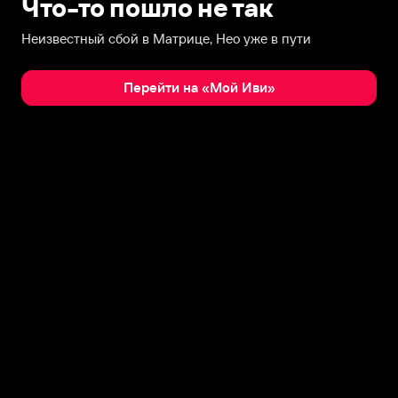
Что-то пошло не так
Неизвестный сбой в Матрице, Нео уже в пути
Перейти на «Мой Иви»