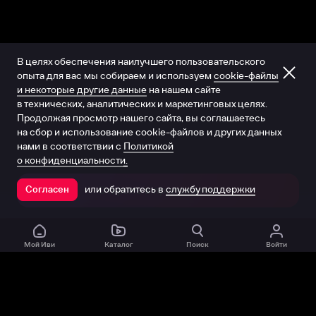
В целях обеспечения наилучшего пользовательского
опыта для вас мы собираем и используем
cookie-файлы
и некоторые другие данные
на нашем сайте
в технических, аналитических и маркетинговых целях.
Продолжая просмотр нашего сайта, вы соглашаетесь
на сбор и использование cookie-файлов и других данных
нами в соответствии с
Политикой
о конфиденциальности.
или обратитесь в
службу поддержки
Согласен
Открыть в приложении
Мой Иви
Каталог
Поиск
Войти