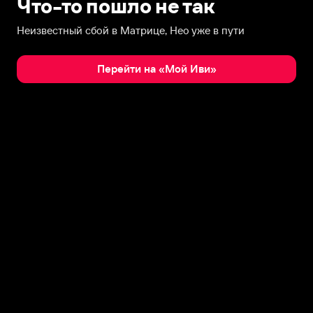
Что-то пошло не так
Неизвестный сбой в Матрице, Нео уже в пути
Перейти на «Мой Иви»