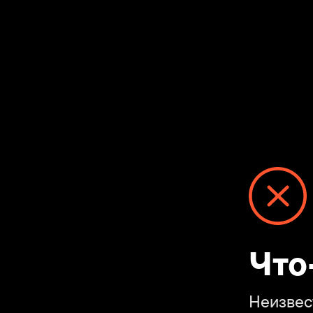
Что-то
Неизвестный с
Перейти на «Мо