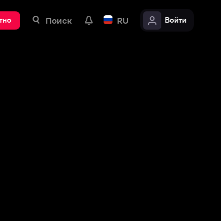
ск
RU
Войти