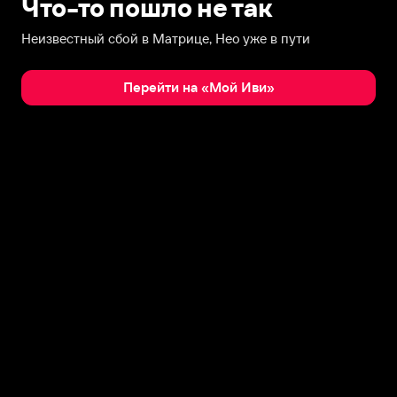
Что-то пошло не так
Неизвестный сбой в Матрице, Нео уже в пути
Перейти на «Мой Иви»