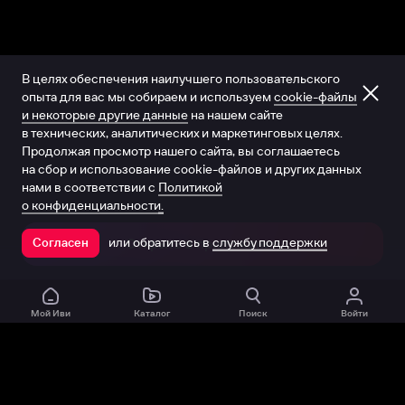
В целях обеспечения наилучшего пользовательского
опыта для вас мы собираем и используем
cookie-файлы
и некоторые другие данные
на нашем сайте
в технических, аналитических и маркетинговых целях.
Продолжая просмотр нашего сайта, вы соглашаетесь
на сбор и использование cookie-файлов и других данных
нами в соответствии с
Политикой
о конфиденциальности.
или обратитесь в
службу поддержки
Согласен
Открыть в приложении
Мой Иви
Каталог
Поиск
Войти