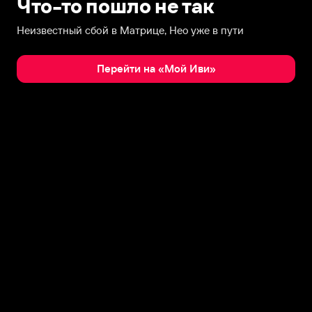
Что-то пошло не так
Неизвестный сбой в Матрице, Нео уже в пути
Перейти на «Мой Иви»