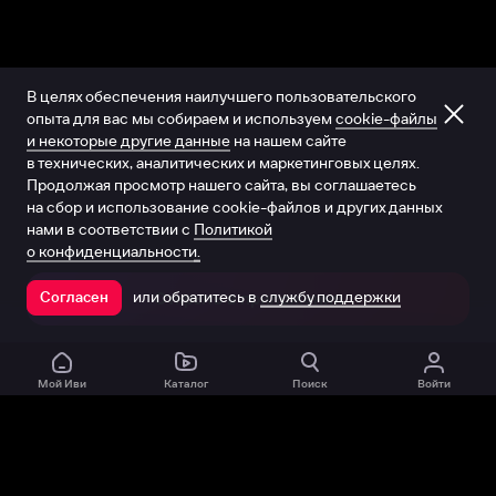
В целях обеспечения наилучшего пользовательского
опыта для вас мы собираем и используем
cookie-файлы
и некоторые другие данные
на нашем сайте
в технических, аналитических и маркетинговых целях.
Продолжая просмотр нашего сайта, вы соглашаетесь
на сбор и использование cookie-файлов и других данных
нами в соответствии с
Политикой
о конфиденциальности.
или обратитесь в
службу поддержки
Согласен
Открыть в приложении
Мой Иви
Каталог
Поиск
Войти