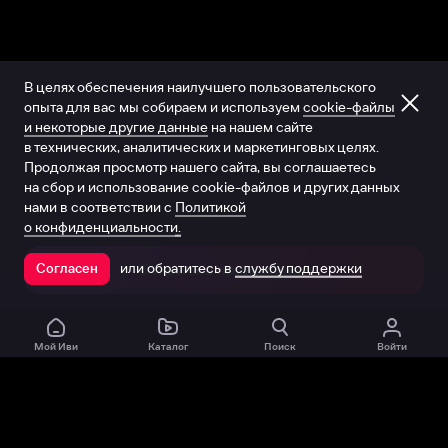
В целях обеспечения наилучшего пользовательского
опыта для вас мы собираем и используем
cookie-файлы
и некоторые другие данные
на нашем сайте
в технических, аналитических и маркетинговых целях.
Продолжая просмотр нашего сайта, вы соглашаетесь
на сбор и использование cookie-файлов и других данных
нами в соответствии с
Политикой
о конфиденциальности.
или обратитесь в
службу поддержки
Согласен
Открыть в приложении
Мой Иви
Каталог
Поиск
Войти