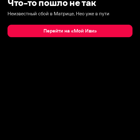
Что-то пошло не так
Неизвестный сбой в Матрице, Нео уже в пути
Перейти на «Мой Иви»