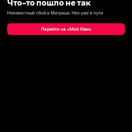
Что-то пошло не так
Неизвестный сбой в Матрице, Нео уже в пути
Перейти на «Мой Иви»