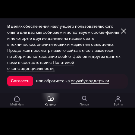
В целях обеспечения наилучшего пользовательского
опыта для вас мы собираем и используем
cookie-файлы
и некоторые другие данные
на нашем сайте
в технических, аналитических и маркетинговых целях.
Продолжая просмотр нашего сайта, вы соглашаетесь
на сбор и использование cookie-файлов и других данных
нами в соответствии с
Политикой
о конфиденциальности.
или обратитесь в
службу поддержки
Согласен
Открыть в приложении
Мой Иви
Каталог
Поиск
Войти