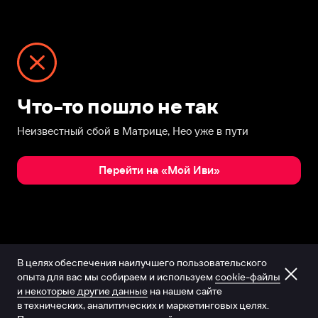
Что-то пошло не так
Неизвестный сбой в Матрице, Нео уже в пути
Перейти на «Мой Иви»
В целях обеспечения наилучшего пользовательского
опыта для вас мы собираем и используем
cookie-файлы
и некоторые другие данные
на нашем сайте
в технических, аналитических и маркетинговых целях.