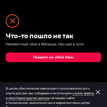
Что-то пошло не так
Неизвестный сбой в Матрице, Нео уже в пути
Перейти на «Мой Иви»
В целях обеспечения наилучшего пользовательского
опыта для вас мы собираем и используем
cookie-файлы
и некоторые другие данные
на нашем сайте
в технических, аналитических и маркетинговых целях.