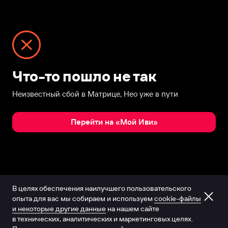
Что-то пошло не так
Неизвестный сбой в Матрице, Нео уже в пути
Перейти на «Мой Иви»
В целях обеспечения наилучшего пользовательского
опыта для вас мы собираем и используем
cookie-файлы
и некоторые другие данные
на нашем сайте
в технических, аналитических и маркетинговых целях.