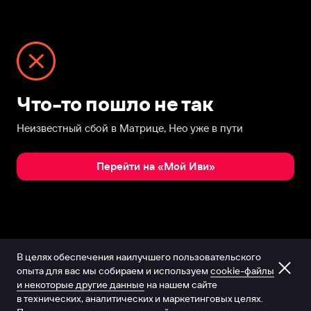
Что-то пошло не так
Неизвестный сбой в Матрице, Нео уже в пути
Перейти на «Мой Иви»
В целях обеспечения наилучшего пользовательского
опыта для вас мы собираем и используем
cookie-файлы
и некоторые другие данные
на нашем сайте
в технических, аналитических и маркетинговых целях.