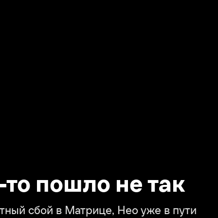
 пошло не так
бой в Матрице, Нео уже в пути
й Иви»