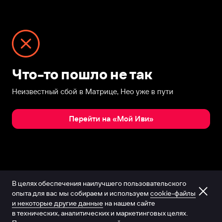
Что-то пошло не так
Неизвестный сбой в Матрице, Нео уже в пути
Перейти на «Мой Иви»
В целях обеспечения наилучшего пользовательского
опыта для вас мы собираем и используем
cookie-файлы
и некоторые другие данные
на нашем сайте
в технических, аналитических и маркетинговых целях.