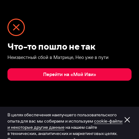
Что-то пошло не так
Неизвестный сбой в Матрице, Нео уже в пути
Перейти на «Мой Иви»
В целях обеспечения наилучшего пользовательского
опыта для вас мы собираем и используем
cookie-файлы
и некоторые другие данные
на нашем сайте
в технических, аналитических и маркетинговых целях.