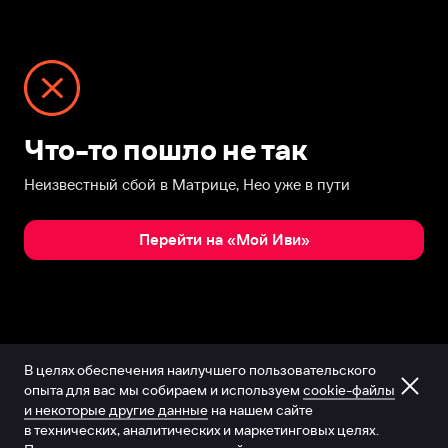
Что-то пошло не так
Неизвестный сбой в Матрице, Нео уже в пути
Перейти на «Мой Иви»
В целях обеспечения наилучшего пользовательского
опыта для вас мы собираем и используем
cookie-файлы
и некоторые другие данные
на нашем сайте
в технических, аналитических и маркетинговых целях.