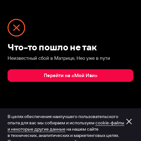
Что-то пошло не так
Неизвестный сбой в Матрице, Нео уже в пути
Перейти на «Мой Иви»
В целях обеспечения наилучшего пользовательского
опыта для вас мы собираем и используем
cookie-файлы
и некоторые другие данные
на нашем сайте
в технических, аналитических и маркетинговых целях.