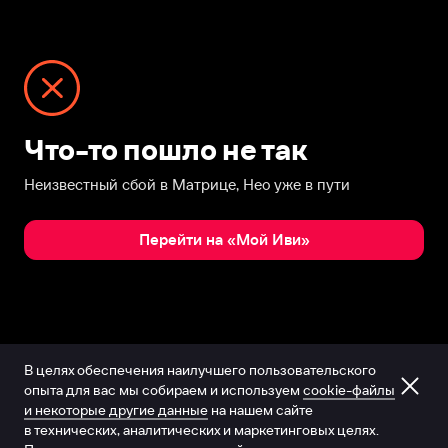
Что-то пошло не так
Неизвестный сбой в Матрице, Нео уже в пути
Перейти на «Мой Иви»
В целях обеспечения наилучшего пользовательского
опыта для вас мы собираем и используем
cookie-файлы
и некоторые другие данные
на нашем сайте
в технических, аналитических и маркетинговых целях.