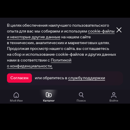
В целях обеспечения наилучшего пользовательского
опыта для вас мы собираем и используем
cookie-файлы
и некоторые другие данные
на нашем сайте
в технических, аналитических и маркетинговых целях.
Продолжая просмотр нашего сайта, вы соглашаетесь
на сбор и использование cookie-файлов и других данных
нами в соответствии с
Политикой
о конфиденциальности.
или обратитесь в
службу поддержки
Согласен
Открыть в приложении
Мой Иви
Каталог
Поиск
Войти