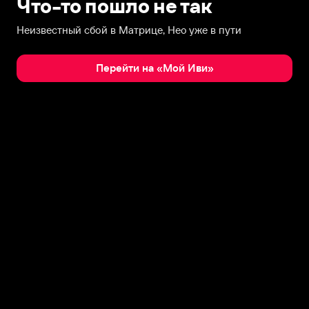
Что-то пошло не так
Неизвестный сбой в Матрице, Нео уже в пути
Перейти на «Мой Иви»