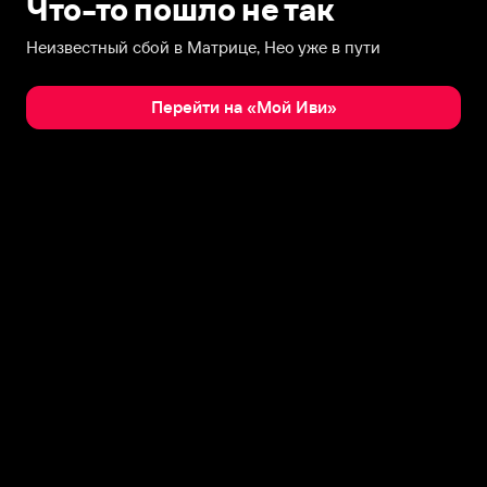
Что-то пошло не так
Неизвестный сбой в Матрице, Нео уже в пути
Перейти на «Мой Иви»