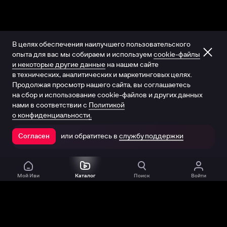
В целях обеспечения наилучшего пользовательского
опыта для вас мы собираем и используем
cookie-файлы
и некоторые другие данные
на нашем сайте
в технических, аналитических и маркетинговых целях.
Продолжая просмотр нашего сайта, вы соглашаетесь
на сбор и использование cookie-файлов и других данных
нами в соответствии с
Политикой
о конфиденциальности.
или обратитесь в
службу поддержки
Согласен
Открыть в приложении
Мой Иви
Каталог
Поиск
Войти