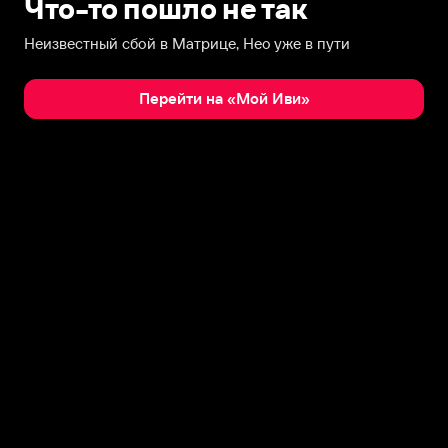
Что-то пошло не так
Неизвестный сбой в Матрице, Нео уже в пути
Перейти на «Мой Иви»