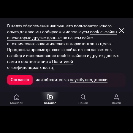
В целях обеспечения наилучшего пользовательского
опыта для вас мы собираем и используем
cookie-файлы
и некоторые другие данные
на нашем сайте
в технических, аналитических и маркетинговых целях.
Продолжая просмотр нашего сайта, вы соглашаетесь
на сбор и использование cookie-файлов и других данных
нами в соответствии с
Политикой
о конфиденциальности.
или обратитесь в
службу поддержки
Согласен
Открыть в приложении
Мой Иви
Каталог
Поиск
Войти