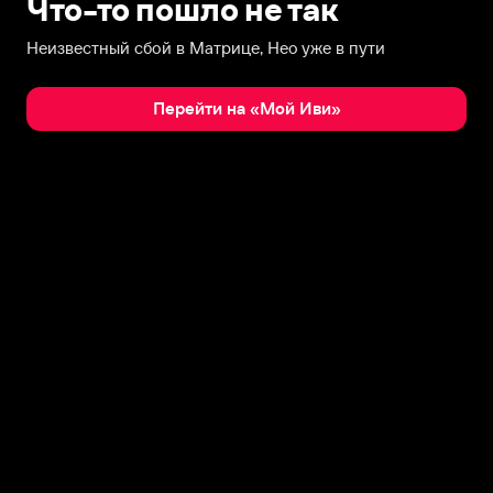
Что-то пошло не так
Неизвестный сбой в Матрице, Нео уже в пути
Перейти на «Мой Иви»