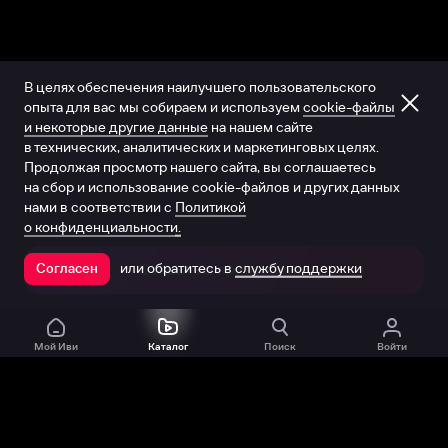
В целях обеспечения наилучшего пользовательского
опыта для вас мы собираем и используем
cookie-файлы
и некоторые другие данные
на нашем сайте
в технических, аналитических и маркетинговых целях.
Продолжая просмотр нашего сайта, вы соглашаетесь
на сбор и использование cookie-файлов и других данных
нами в соответствии с
Политикой
о конфиденциальности.
или обратитесь в
службу поддержки
Согласен
Открыть в приложении
Мой Иви
Каталог
Поиск
Войти