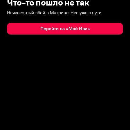
Что-то пошло не так
Неизвестный сбой в Матрице, Нео уже в пути
Перейти на «Мой Иви»