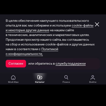
В целях обеспечения наилучшего пользовательского
опыта для вас мы собираем и используем
cookie-файлы
и некоторые другие данные
на нашем сайте
в технических, аналитических и маркетинговых целях.
Продолжая просмотр нашего сайта, вы соглашаетесь
на сбор и использование cookie-файлов и других данных
нами в соответствии с
Политикой
о конфиденциальности.
или обратитесь в
службу поддержки
Согласен
Открыть в приложении
Мой Иви
Каталог
Поиск
Войти