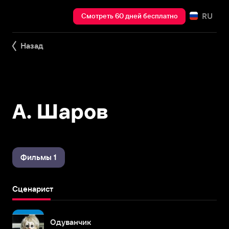
RU
Смотреть 60 дней бесплатно
Назад
А. Шаров
Фильмы 1
Сценарист
Одуванчик