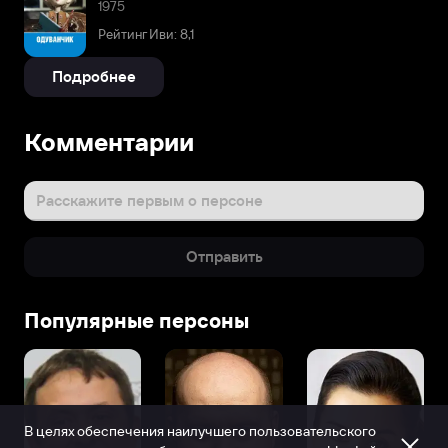
1975
Рейтинг Иви: 8,1
Подробнее
Комментарии
Расскажите первым о персоне
Отправить
Популярные персоны
В целях обеспечения наилучшего пользовательского