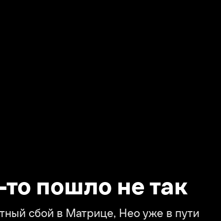
 пошло не так
бой в Матрице, Нео уже в пути
й Иви»