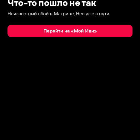
Что-то пошло не так
Неизвестный сбой в Матрице, Нео уже в пути
Перейти на «Мой Иви»