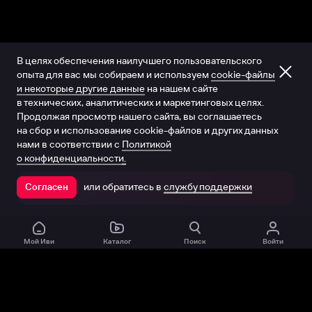
В целях обеспечения наилучшего пользовательского
опыта для вас мы собираем и используем
cookie-файлы
и некоторые другие данные
на нашем сайте
в технических, аналитических и маркетинговых целях.
Продолжая просмотр нашего сайта, вы соглашаетесь
на сбор и использование cookie-файлов и других данных
нами в соответствии с
Политикой
о конфиденциальности.
или обратитесь в
службу поддержки
Согласен
Открыть в приложении
Мой Иви
Каталог
Поиск
Войти