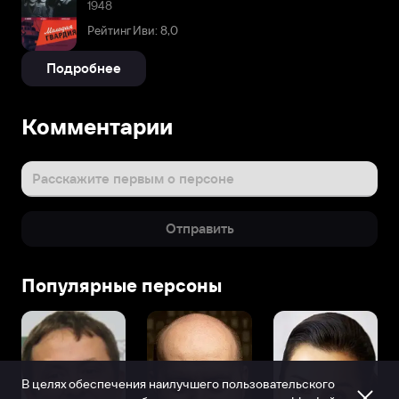
1948
Рейтинг Иви: 8,0
Подробнее
Комментарии
Расскажите первым о персоне
Отправить
Популярные персоны
В целях обеспечения наилучшего пользовательского