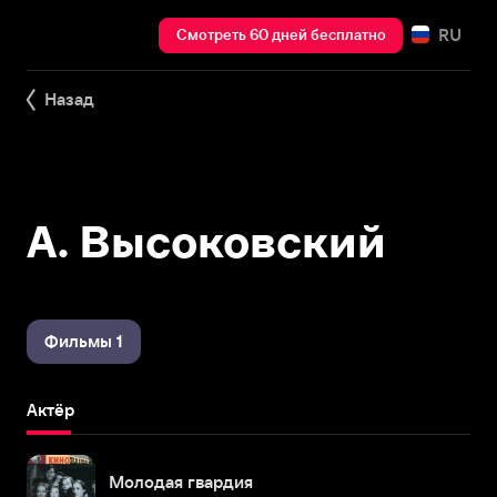
RU
Смотреть 60 дней бесплатно
Назад
А. Высоковский
Фильмы 1
Актёр
Молодая гвардия