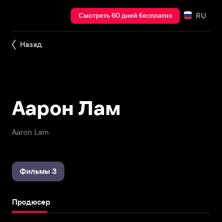
RU
Смотреть 60 дней бесплатно
Назад
Аарон Лам
Aaron Lam
Фильмы 3
Продюсер