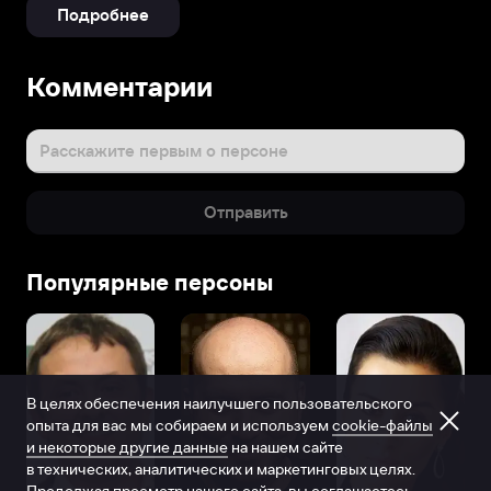
Подробнее
Комментарии
Расскажите первым о персоне
Отправить
Популярные персоны
В целях обеспечения наилучшего пользовательского
опыта для вас мы собираем и используем
cookie-файлы
и некоторые другие данные
на нашем сайте
в технических, аналитических и маркетинговых целях.