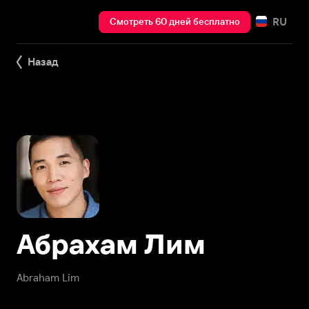
RU
Смотреть 60 дней бесплатно
Назад
Абрахам Лим
Abraham Lim