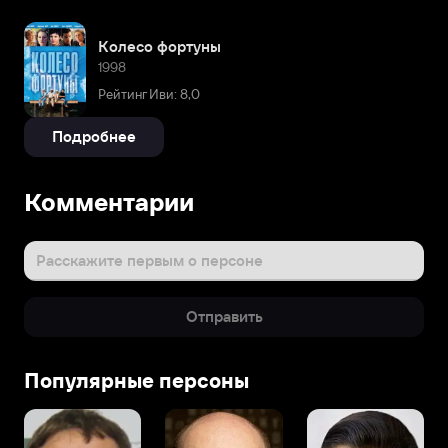
Колесо фортуны
1998
Рейтинг Иви: 8,0
Подробнее
Комментарии
Расскажите первым о персоне
Отправить
Популярные персоны