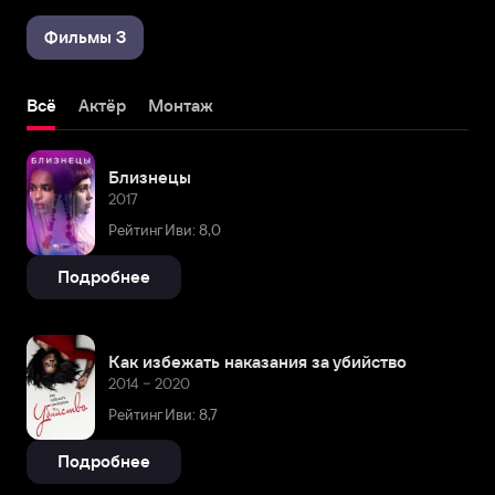
Фильмы 3
Всё
Актёр
Монтаж
Близнецы
2017
Рейтинг Иви: 8,0
Подробнее
Как избежать наказания за убийство
2014 – 2020
Рейтинг Иви: 8,7
Подробнее